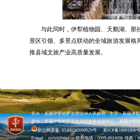
与此同时，伊犁植物园、天鹅湖、那
景区引领、多景点联动的全域旅游发展格
推县域文旅产业高质量发展。
开办：新疆伊犁哈萨克自治州人民政府 主办：新疆伊
承办：新疆伊犁哈萨克自治州政务信息中心 新疆伊犁
新公网安备 65400202000029号
新ICP备10001890号
E-mail：xjylzf@sina.cn 联系电话：0999-8024006 传真