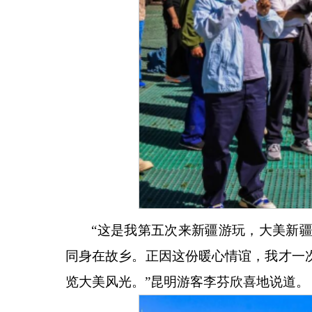
“这是我第五次来新疆游玩，大美新
同身在故乡。正因这份暖心情谊，我才一
览大美风光。”昆明游客李芬欣喜地说道。