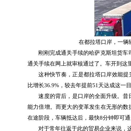
在都拉塔口岸，一辆
刚刚完成通关手续的哈萨克斯坦货车
通关手续在网上就审核通过了。车开到这里
这种快节奏，正是都拉塔口岸效能提
比增长36.9%，较去年提前51天达成这一
速度的背后，是口岸的全面升级。昔
能力倍增。而更大的变革发生在无形的数据
在途阶段，车辆抵达后，最快8分钟即可通
对于常年往返于此的贸易企业来说，