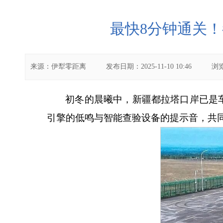
最快8分钟通关！
来源：
伊犁零距离
发布日期：
2025-11-10 10:46
浏
初冬的晨曦中，新疆都拉塔口岸已是
引擎的低鸣与智能查验设备的提示音，共