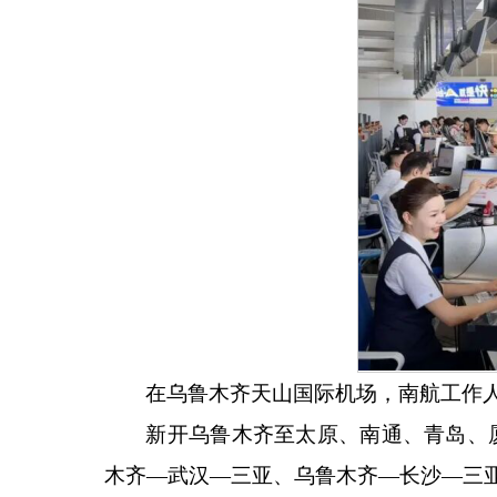
在乌鲁木齐天山国际机场，南航工作
新开乌鲁木齐至太原、南通、青岛、
木齐—武汉—三亚、乌鲁木齐—长沙—三