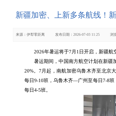
新疆加密、上新多条航线！新
来源：
伊犁零距离
发布日期：
2026-07-03 11:25
浏
2026年暑运将于7月1日开启，新
暑运期间，中国南方航空计划在新疆
20%。7月起，南航加密乌鲁木齐至北
每日9-10班，乌鲁木齐—广州至每日7-
每日4-5班。