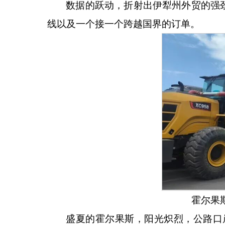
数据的跃动，折射出伊犁州外贸的强
线以及一个接一个跨越国界的订单。
霍尔果
盛夏的霍尔果斯，阳光炽烈，公路口