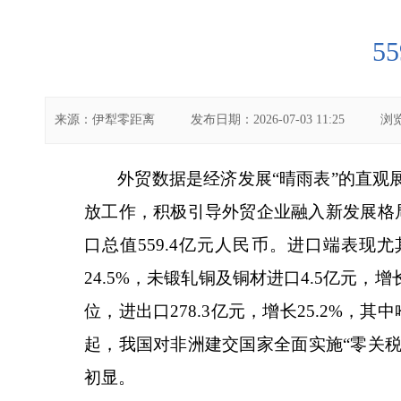
5
来源：
伊犁零距离
发布日期：
2026-07-03 11:25
浏
外贸数据是经济发展
“晴雨表”的直
放工作，积极引导外贸企业融入新发展格
口总值559.4亿元人民币。进口端表现尤
24.5%，未锻轧铜及铜材进口4.5亿
位，进出口278.3亿元，增长25.2%，其
起，我国对非洲建交国家全面实施“零关税
初显。