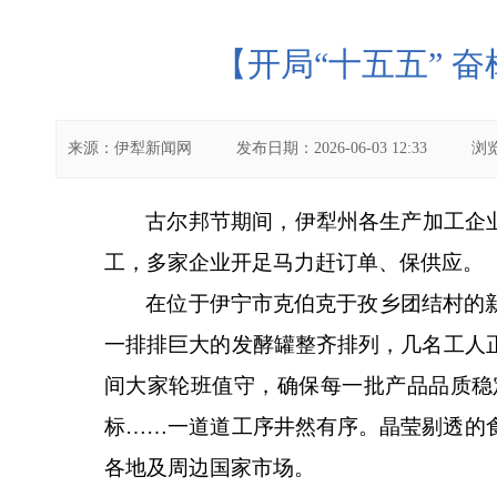
【开局“十五五” 
来源：
伊犁新闻网
发布日期：
2026-06-03 12:33
浏
古尔邦节期间，伊犁州各生产加工企
工，多家企业开足马力赶订单、保供应。
在位于伊宁市克伯克于孜乡团结村的
一排排巨大的发酵罐整齐排列，几名工人
间大家轮班值守，确保每一批产品品质稳
标
……一道道工序井然有序。晶莹剔透的
各地及周边国家市场。