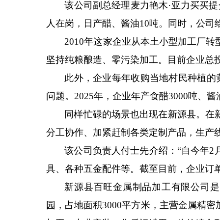
该公司副总经理麦力艳木
·亚力买买
人在岗，日产醋、酱油10吨。同时，公司
2010年这家企业从本土小型加工厂
坚持纯粮酿造、零污染加工。目前企业总投入
此外，企业每年收购当地村民种植的
问题。2025年，企业年产食醋3000吨、
同样忙碌的场景也出现在新源县。在
分工协作、加紧赶制各类定制产品，生产
该公司负责人付士先介绍：
“自今年
具、各种五金配件等。截至目前，企业订单
新源县百旺金属制品加工有限公司是
园，占地面积3000平方米，主营金属精