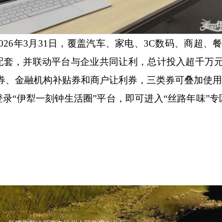
2026年3月31日，覆盖汽车、家电、3C数码、商超、
配套，并联动平台与企业共同让利，总计投入超千万元
券、金融机构补贴券和商户让利券，三类券可叠加使用
登录“伊犁一刻钟生活圈”平台，即可进入“丝路年味”