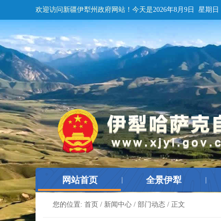
欢迎访问新疆伊犁州政府网站！
今天是
2026年8月9日 星期日
网站首页
全景伊犁
|
|
您的位置:
首页
/
新闻中心
/
部门动态
/ 正文