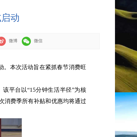
式启动
微博
微信
启动。本次活动旨在紧抓春节消费旺
该平台以“15分钟生活半径”为核
次消费季所有补贴和优惠均将通过