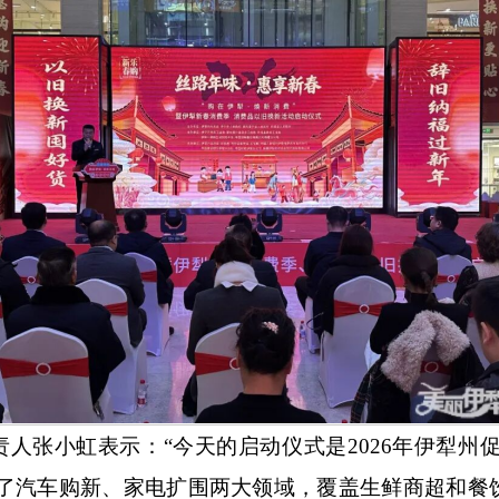
责人张小虹表示：
“今天的启动仪式是2026年伊犁州
了汽车购新、家电扩围两大领域，覆盖生鲜商超和餐饮