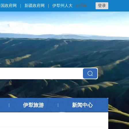
中国政府网
|
新疆政府网
|
伊犁州人大
无障碍
登录
伊犁旅游
新闻中心
|
|