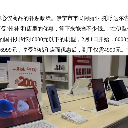
解心仪商品的补贴政策。伊宁市市民阿丽亚
·托呼达尔
受‘州补’和店里的优惠，算下来能省不少钱。”在伊
国补只针对6000元以下的机型，2月1日开始，60
价6999元，享受补贴和店面优惠后，到手仅需4999元。