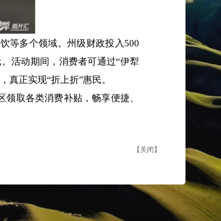
餐饮等多个领域。州级财政投入500
。活动期间，消费者可通过“伊犁
，真正实现“折上折”惠民。
专区领取各类消费补贴，畅享便捷、
【
关闭
】