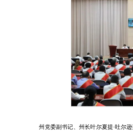
州党委副书记、州长叶尔夏提
·吐尔