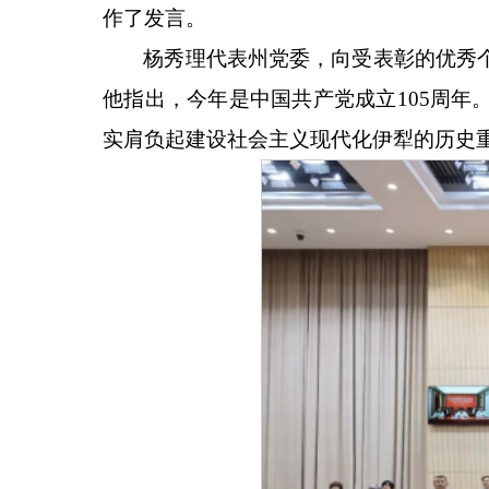
作了发言。
杨秀理代表州党委，向受表彰的优秀
他指出，今年是中国共产党成立
105周
实肩负起建设社会主义现代化伊犁的历史