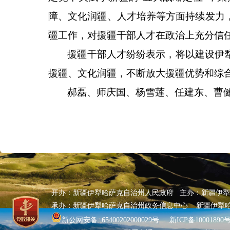
障、文化润疆、人才培养等方面持续发力
疆工作，对援疆干部人才在政治上充分信
援疆干部人才纷纷表示，将以建设伊
援疆、文化润疆，不断放大援疆优势和综
郝磊、师庆国、杨雪莲、任建东、曹
开办：新疆伊犁哈萨克自治州人民政府 主办：新疆伊
承办：新疆伊犁哈萨克自治州政务信息中心 新疆伊犁
新公网安备 65400202000029号
新ICP备10001890号