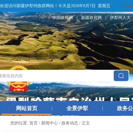
欢迎访问新疆伊犁州政府网站！
今天是
2026年8月7日 星期五
无障碍
中国政府网
|
新疆政府网
|
伊犁州人大
网站首页
全景伊犁
政务公
|
|
您的位置:
首页
/
新闻中心
/
政务动态
/ 正文