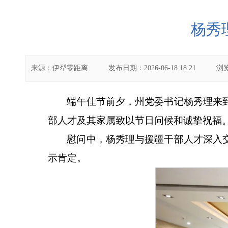
杨秀
来源：
伊犁零距离
发布日期：
2026-06-18 18:21
浏
端午佳节前夕，州党委书记杨秀理来
部人才及其家属致以节日问候和诚挚祝福
慰问中，杨秀理与援疆干部人才深入
示肯定。