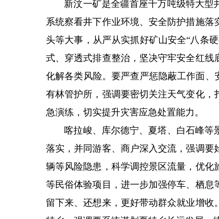
新汶一矿是全疆首座千万吨级特大型
系统察看井下作业环境、安全防护措施落
头等大事，从严从实抓好矿山安全“八条
式、穿透式排查整治，坚决守牢安全红线
化解各类风险。要严查严惩隐蔽工作面、
有林管护所，强调要密切关注天气变化，
急演练，切实提升灾害应急处置能力。
喀拉峻、库尔德宁、夏塔、白石峰等
落实，并同游客、商户深入交流，强调要
辆等风险隐患，科学调控景区流量，优化
等民俗体验项目，进一步加强停车、栖息
留下来、还想来，更好带动群众就业增收