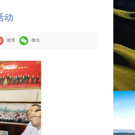
活动
微博
微信