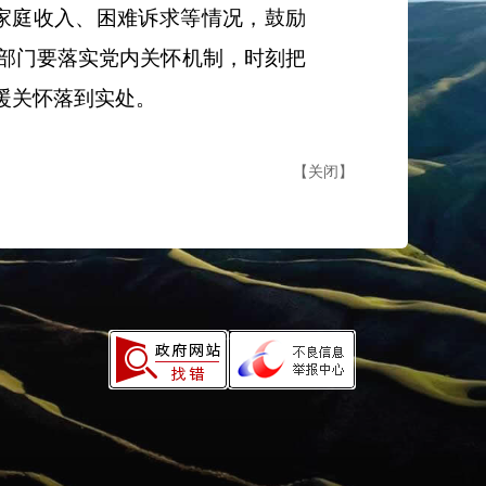
家庭收入、困难诉求等情况，鼓励
部门要落实党内关怀机制，时刻把
暖关怀落到实处。
【
关闭
】