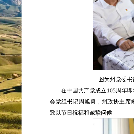
图为州党委书
在中国共产党成立
105周年
会党组书记周旭勇，州政协主席
致以节日祝福和诚挚问候。