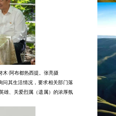
努木
·阿布都热西提。张亮摄
询问其生活情况，要求相关部门落
英雄、关爱烈属（遗属）的浓厚氛