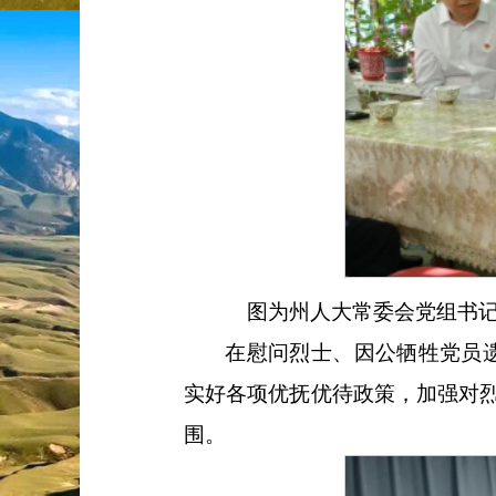
图为州人大常委会党组书
在慰问烈士、因公牺牲党员
实好各项优抚优待政策，加强对
围。