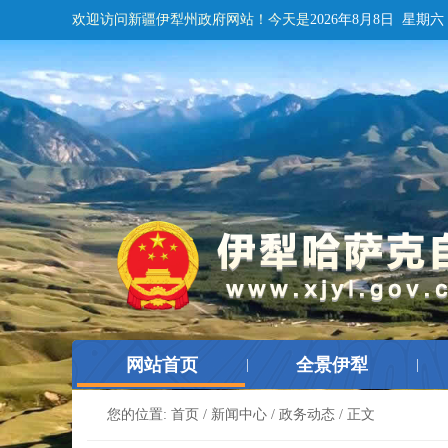
欢迎访问新疆伊犁州政府网站！
今天是
2026年8月8日 星期六
网站首页
全景伊犁
|
|
您的位置:
首页
/
新闻中心
/
政务动态
/ 正文