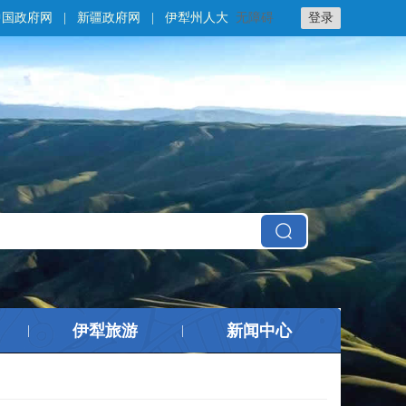
中国政府网
|
新疆政府网
|
伊犁州人大
无障碍
登录
伊犁旅游
新闻中心
|
|