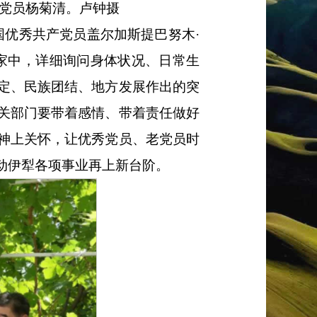
产党员杨菊清。卢钟摄
国优秀共产党员盖尔加斯提巴努木·
家中，详细询问身体状况、日常生
定、民族团结、地方发展作出的突
关部门要带着感情、带着责任做好
神上关怀，让优秀党员、老党员时
动伊犁各项事业再上新台阶。