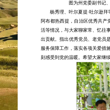
图为州党委副书记
杨秀理、叶尔夏提
·吐尔逊拜
阿布都热西提，自治区优秀共产
活等情况，与大家聊家常、忆往
出贡献。指出优秀党员、老党员
服务保障工作，落实各项关爱措
刻感受到党的温暖。希望大家继