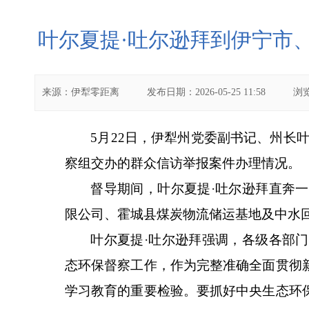
叶尔夏提·吐尔逊拜到伊宁市
来源：
伊犁零距离
发布日期：
2026-05-25 11:58
浏
5月22日，伊犁州党委副书记、州长
察组交办的群众信访举报案件办理情况。
督导期间，叶尔夏提
·吐尔逊拜直奔
限公司、霍城县煤炭物流储运基地及中水
叶尔夏提
·吐尔逊拜强调，各级各部
态环保督察工作，作为完整准确全面贯彻
学习教育的重要检验。要抓好中央生态环