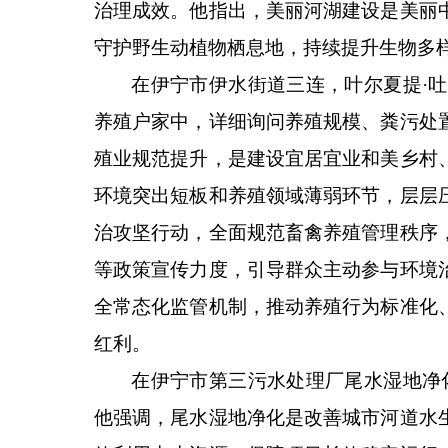
治理成效。他指出，美丽河湖建设是美丽
守护野生动植物栖息地，持续提升生物多
在伊宁市伊水街道三连，叶尔夏提
·
养殖户家中，详细询问养殖规模、粪污处
殖业规范提升，是建设宜居宜业和美乡村
环境突出短板和养殖领域薄弱环节，层层
治攻坚行动，全面规范畜禽养殖管理秩序
等政策宣传力度，引导群众主动参与环境
全常态化监管机制，推动养殖行为标准化
红利。
在伊宁市第三污水处理厂尾水湿地净
他强调，尾水湿地净化是改善城市河道水