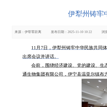
伊犁州铸牢
来源：
伊犁零距离
发布日期：
2025-11-10 10:22
浏
11月7日，伊犁州铸牢中华民族共同
出席会议并讲话。
会前，围绕经济建设、党的建设、生
通生物集团有限公司，伊宁县温亚尔镇布