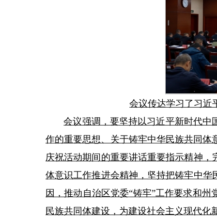
会议传达学习了习近
会议强调，要坚持以习近平新时代中
作的重要思想、关于铸牢中华民族共同体
庆祝活动期间的重要讲话重要指示精神，
体意识工作推进会精神，坚持把铸牢中华
因，推动自治区党委
“铸牢”工作要求和
民族共同体建设，为建设社会主义现代化