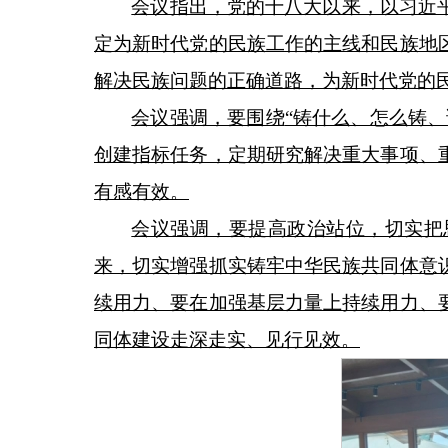
会议指出，党的十八大以来，以习近
定为新时代党的民族工作的主线和民族地
解决民族问题的正确道路，为新时代党的
会议强调，要围绕
“铸什么、怎么铸
创建指标任务，定期研究解决重大事项、
有感有效。
会议强调，要提高政治站位，切实把
来，切实增强抓实铸牢中华民族共同体意
续用力、要在加强基层力量上持续用力、
同体建设走深走实、见行见效。